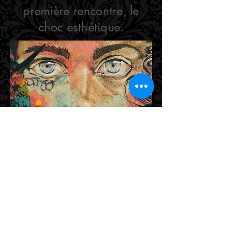
première rencontre, le
choc esthétique.